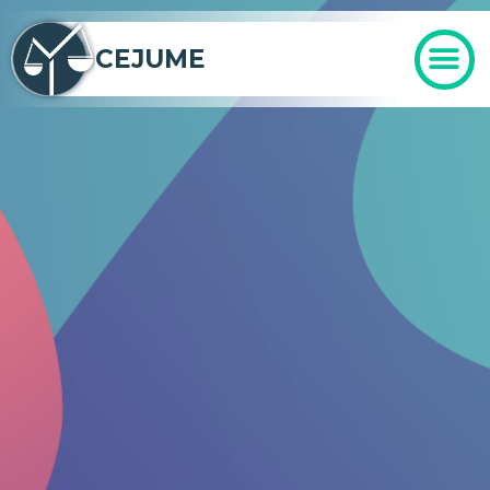
CEJUME