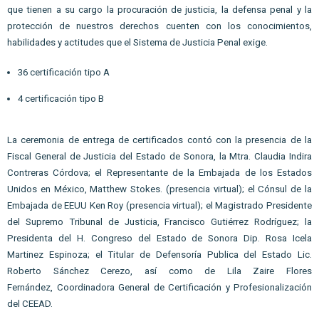
que tienen a su cargo la procuración de justicia, la defensa penal y la 
protección de nuestros derechos cuenten con los conocimientos, 
habilidades y actitudes que el Sistema de Justicia Penal exige.
36 certificación tipo A
4 certificación tipo B
La ceremonia de entrega de certificados contó con la presencia de la 
Fiscal General de Justicia del Estado de Sonora, la Mtra. Claudia Indira 
Contreras Córdova; el Representante de la Embajada de los Estados 
Unidos en México, Matthew Stokes. (presencia virtual); el Cónsul de la 
Embajada de EEUU Ken Roy (presencia virtual); el Magistrado Presidente 
del Supremo Tribunal de Justicia, Francisco Gutiérrez Rodríguez; la 
Presidenta del H. Congreso del Estado de Sonora Dip. Rosa Icela 
Martinez Espinoza; el Titular de Defensoría Publica del Estado Lic. 
Roberto Sánchez Cerezo, así como de Lila Zaire Flores 
Fernández, Coordinadora General de Certificación y Profesionalización 
del CEEAD.