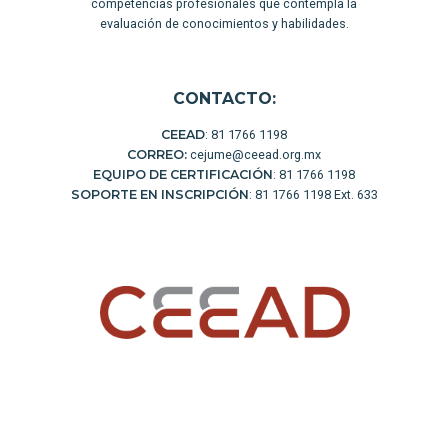
competencias profesionales que contempla la
evaluación de conocimientos y habilidades.
CONTACTO:
CEEAD
: 81 1766 1198
CORREO:
cejume@ceead.org.mx
EQUIPO DE CERTIFICACIÓN
: 81 1766 1198
SOPORTE EN INSCRIPCIÓN
: 81 1766 1198 Ext. 633
El Centro de Estudios sobre la Enseñanza y el