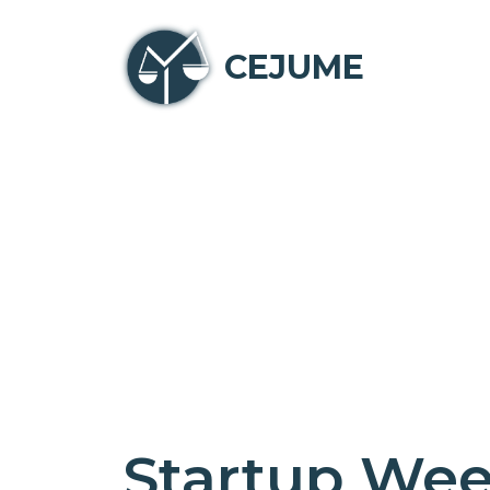
CEJUME
Startup Wee