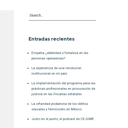
Entradas recientes
Empatía ¿debilidad o fortaleza en las
personas operadoras?
La experiencia de una revolución
institucional en mi país
La implementación del programa para las
prácticas profesionales en procuración de
justicia en las Fiscalías estatales
La orfandad probatoria de los delitos
sexuales y feminicidio en México
Justo en el punto, el podcast de CEJUME