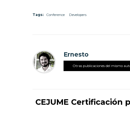
Tags:
Conference
Developers
Ernesto
Otras publicaciones del mismo aut
CEJUME Certificación p