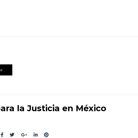
or
ara la Justicia en México