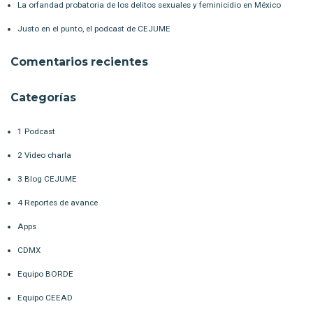
La orfandad probatoria de los delitos sexuales y feminicidio en México
Justo en el punto, el podcast de CEJUME
Comentarios recientes
Categorías
1 Podcast
2 Video charla
3 Blog CEJUME
4 Reportes de avance
Apps
CDMX
Equipo BORDE
Equipo CEEAD