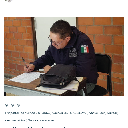
16 | 10 | 19
4 Reportes de avance
ESTADOS
Fiscalía
INSTITUCIONES
Nuevo León
Oaxaca
San Luis Potosí
Sonora
Zacatecas