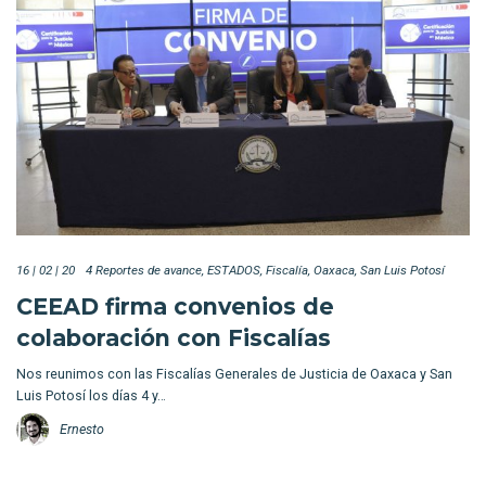
16 | 02 | 20
4 Reportes de avance
ESTADOS
Fiscalía
Oaxaca
San Luis Potosí
CEEAD firma convenios de
colaboración con Fiscalías
Nos reunimos con las Fiscalías Generales de Justicia de Oaxaca y San
Luis Potosí los días 4 y…
Ernesto